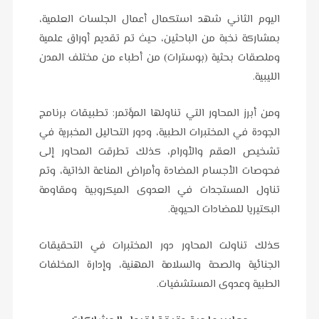
اليوم الثاني شهد استكمال أعمال الجلسات العلمية،
بمشاركة نخبة من الباحثين، حيث تم تقديم أوراق علمية
وملصقات بحثية (بوسترات) من أطباء من مختلف المدن
الليبية.
ومن أبرز المحاور التي تناولها المؤتمر: تطبيقات برنامج
الجودة في المختبرات الطبية، ودور التحاليل المخبرية في
تشخيص العقم والأورام، كذلك تطرقت المحاور إلى
فحوصات الأجسام المضادة وأمراض المناعة الذاتية، وتم
تناول المستجدات في العدوى الميكروبية ومقاومة
البكتيريا للمضادات الحيوية.
كذلك تناولت المحاور دور المختبرات في التحقيقات
الجنائية والصحة والسلامة المهنية، وإدارة المخلفات
الطبية وعدوى المستشفيات.