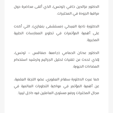
الدكتور عزالدين خافي (تونس)، الذي ألقى محاضرة حول
مراقبة الجودة في المختبرات.
الدكتورة نادية العبدلي (مستشفى بنغازي)، التي أكدت
على أهمية المؤتمرات في تطوير الممارسات الطبية
المخبرية.
الدكتور عدنان الحمامي (جامعة صفاقس – تونس)،
الذي تحدث عن تقنيات تحليل الجراثيم وترشيد استخدام
المضادات الحيوية.
كما عبرت الدكتورة سهام العقوري، عضو اللجنة العلمية،
عن أهمية المؤتمر في مواكبة التطورات العالمية في
مجال المختبرات ورفع مستوى العاملين فيه داخل ليبيا.