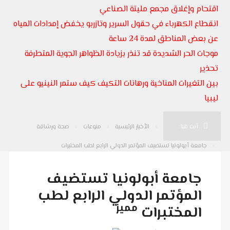
اقتحام وإغلاق مجمع مليتة الصناعي
انقطاع الكهرباء في حقول السرير وتازربو يخفض إمدادات المياه
عن بعض المناطق لمدة 24 ساعة
موجات الحر الشديدة قد تنذر بزيادة الظواهر الجوية المتطرفة
تحذير
بين التغيرات المناخية ورهانات التكيف كيف ستمر النينيو على
ليبيا
أنت هنا:
الأخبار الرئيسية
منوعات
صحة ورشاقة
جامعة أبولونيا تستضيف المؤتمر الدولي الرابع لطب المختبرات
جامعة أبولونيا تستضيف
المؤتمر الدولي الرابع لطب
مميز
المختبرات