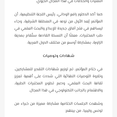
التقنيات والخدمات في هذا المجال الحيوي.
كما أكد الدكتور رافع الوداني، رئيس اللجنة التنظيمية، أن
المؤتمر يُعد الأول من نوعه في المنطقة الشرقية، وجاء
ليساهم في فتح آفاق جديدة للإبداع والبحث العلمي في
طب المختبرات، معلنًا أن النسخة القادمة ستُقام بمدينة
الزاوية، بمشاركة أوسع من مختلف الدول العربية.
شهادات وتوصيات
في ختام المؤتمر، تم توزيع شهادات التقدير للمشاركين،
وتلاوة التوصيات النهائية التي شددت على أهمية تعزيز
ثقافة البحث العلمي، ودعم تطوير المختبرات الطبية،
والاهتمام بالجانب التكنولوجي في هذا المجال.
وشهدت الجلسات الختامية مشاركة مميزة من خبراء من
تونس وليبيا، من بينهم: