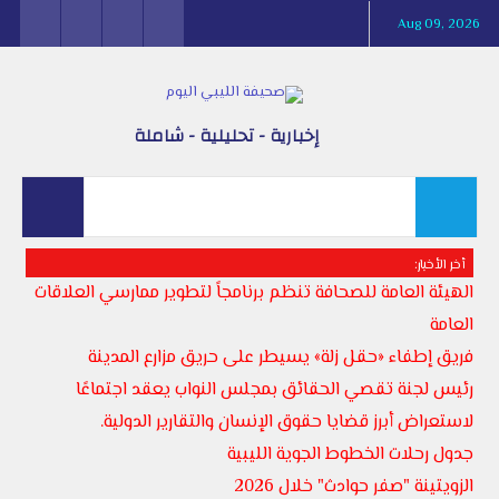
Aug 09, 2026
إخبارية - تحليلية - شاملة
أخر الأخبار:
الهيئة العامة للصحافة تنظم برنامجاً لتطوير ممارسي العلاقات
العامة
فريق إطفاء «حقل زلة» يسيطر على حريق مزارع المدينة
رئيس لجنة تقصي الحقائق بمجلس النواب يعقد اجتماعًا
لاستعراض أبرز قضايا حقوق الإنسان والتقارير الدولية.
جدول رحلات الخطوط الجوية الليبية
الزويتينة "صفر حوادث" خلال 2026