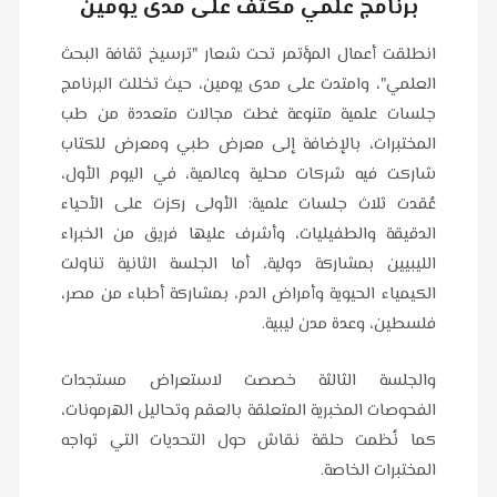
برنامج علمي مكثف على مدى يومين
انطلقت أعمال المؤتمر تحت شعار "ترسيخ ثقافة البحث
العلمي"، وامتدت على مدى يومين، حيث تخللت البرنامج
جلسات علمية متنوعة غطت مجالات متعددة من طب
المختبرات، بالإضافة إلى معرض طبي ومعرض للكتاب
شاركت فيه شركات محلية وعالمية، في اليوم الأول،
عُقدت ثلاث جلسات علمية: الأولى ركزت على الأحياء
الدقيقة والطفيليات، وأشرف عليها فريق من الخبراء
الليبيين بمشاركة دولية، أما الجلسة الثانية تناولت
الكيمياء الحيوية وأمراض الدم، بمشاركة أطباء من مصر،
فلسطين، وعدة مدن ليبية.
والجلسة الثالثة خصصت لاستعراض مستجدات
الفحوصات المخبرية المتعلقة بالعقم وتحاليل الهرمونات،
كما نُظمت حلقة نقاش حول التحديات التي تواجه
المختبرات الخاصة.