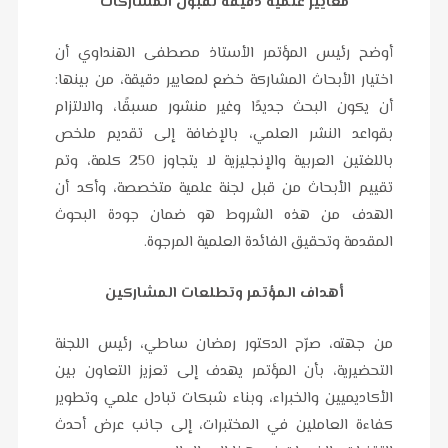
معايير علمية دقيقة لقبول المشاركات
أوضح رئيس المؤتمر الأستاذ مصطفى الهنداوي أن
اختيار الأبحاث المشاركة خضع لمعايير دقيقة، من بينها:
أن يكون البحث جديدًا وغير منشور مسبقًا، والالتزام
بقواعد النشر العلمي، بالإضافة إلى تقديم ملخص
باللغتين العربية والإنجليزية لا يتجاوز 250 كلمة، وتم
تقييم الأبحاث من قبل لجنة علمية متخصصة، وأكد أن
الهدف من هذه الشروط هو ضمان جودة البحوث
المقدمة وتحقيق الفائدة العلمية المرجوة.
أهداف المؤتمر وتطلعات المشاركين
من جهته، صرّح الدكتور رمضان ساطي، رئيس اللجنة
التحضيرية، بأن المؤتمر يهدف إلى تعزيز التعاون بين
الأكاديميين والخبراء، وبناء شبكات تبادل علمي وتطوير
كفاءة العاملين في المختبرات، إلى جانب عرض أحدث