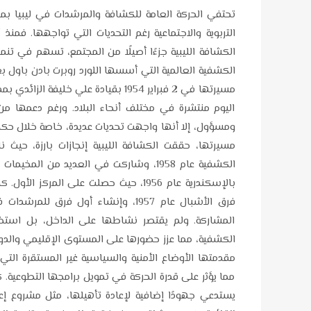
الكشافة الليبية جزءًا أصيلًا من المجتمع، تسهم في تنمي
الكشفية العالمية التي أسسها اللورد روبرت بادن باول بعد 
مسيرتها في 2 فبراير 1954 بقيادة عل
اليوم منتشرة في مختلف أنحاء البلاد. ورغم دعمها من
ومسؤول، إلا أنها واجهت تحديات عديدة، خاصة خلال حك
مسيرتها، حققت الكشافة الليبية إنجازات بارزة، حيث ن
الكشفية عام 1958، وشاركت في العديد من ا
بالإسكندرية عام 1956، حيث حصلت على ا
الكشفية، مما عزز حضورها على المستوى الإقليمي والدولي
مقدمتها الأوضاع الأمنية والسياسية غير المستقرة التي
مما يؤثر على قدرة الحركة في تمويل برامجها التطوعية.
يستدعي جهودًا إضافية لإعادة تأهيلها، مثل مشروع إع