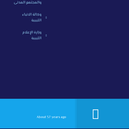
والمجتمع المدنى
وكالة الانباء
الليبية
وزارة الإعلام
الليبية
About 57 years ago