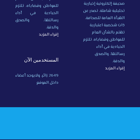
صحيفة إلكترونية إخبارية
للمواطن وقضاياه، تلتزم
تحليلية شاملة، تصدر عن
الحيادية في أداء
الهيأة العامة للصحافة،
رسالتها، والصدق
ذات شخصية اعتبارية
والدقة.
تهتم بالشأن العام
إقراء المزيد
للمواطن وقضاياه، تلتزم
الحيادية في أداء
رسالتها، والصدق
المستخدمين الآن
والدقة.
إقراء المزيد
2649 زائر، ولايوجد أعضاء
داخل الموقع