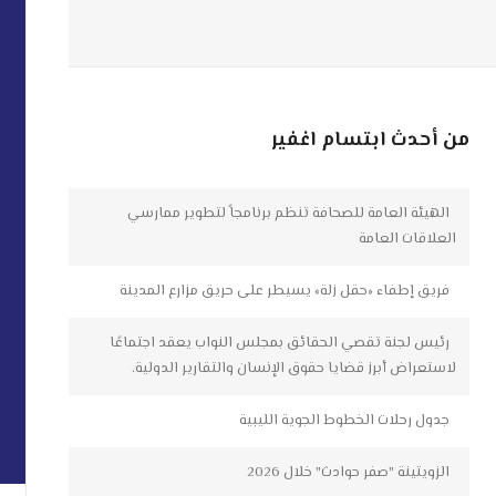
من أحدث ابتسام اغفير
الهيئة العامة للصحافة تنظم برنامجاً لتطوير ممارسي
العلاقات العامة
فريق إطفاء «حقل زلة» يسيطر على حريق مزارع المدينة
رئيس لجنة تقصي الحقائق بمجلس النواب يعقد اجتماعًا
لاستعراض أبرز قضايا حقوق الإنسان والتقارير الدولية.
جدول رحلات الخطوط الجوية الليبية
الزويتينة "صفر حوادث" خلال 2026