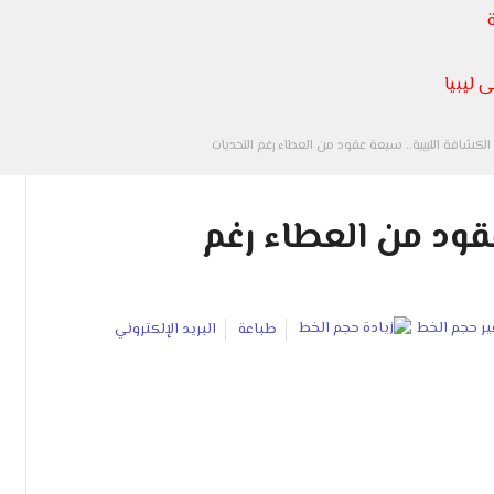
 ليبيا
الكشافة الليبية.. سبعة عقود من العطاء رغم التحديات
عقود من العطاء رغم
طباعة
البريد الإلكتروني