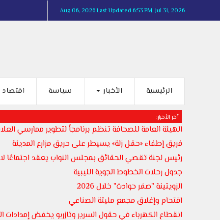
Aug 06, 2026
Last Updated 6:53 PM, Jul 31, 2026
الرئيسية
الأخبار
سياسة
اقتصاد
أخر الأخبار:
الهيئة العامة للصحافة تنظم برنامجاً لتطوير ممارسي العلاق
فريق إطفاء «حقل زلة» يسيطر على حريق مزارع المدينة
رئيس لجنة تقصي الحقائق بمجلس النواب يعقد اجتماعًا لاست
جدول رحلات الخطوط الجوية الليبية
الزويتينة "صفر حوادث" خلال 2026
اقتحام وإغلاق مجمع مليتة الصناعي
انقطاع الكهرباء في حقول السرير وتازربو يخفض إمدادات المياه