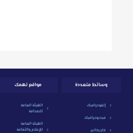
وسائط متعددة
مواقع تهمك
إنفوجرافيك
الهيئة العامة
للصحافة
فيديوجرافيك
الهيئة العامة
للإعلام والثقافة
كاريكاتير