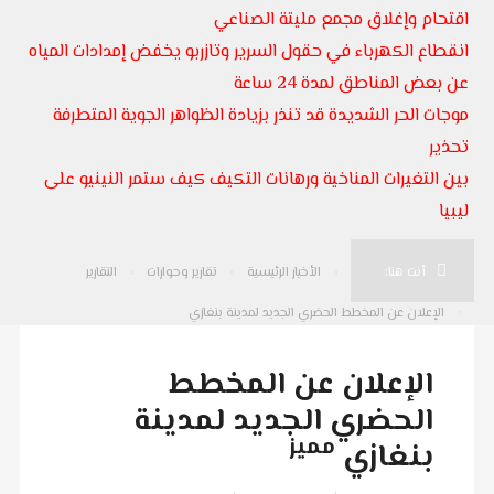
اقتحام وإغلاق مجمع مليتة الصناعي
انقطاع الكهرباء في حقول السرير وتازربو يخفض إمدادات المياه
عن بعض المناطق لمدة 24 ساعة
موجات الحر الشديدة قد تنذر بزيادة الظواهر الجوية المتطرفة
تحذير
بين التغيرات المناخية ورهانات التكيف كيف ستمر النينيو على
ليبيا
أنت هنا:
الأخبار الرئيسية
تقارير وحوارات
التقارير
الإعلان عن المخطط الحضري الجديد لمدينة بنغازي
الإعلان عن المخطط
الحضري الجديد لمدينة
مميز
بنغازي