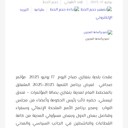
يونيو 17, 2023
هند الهوني
حجم الخط
طباعة
البريد
الإلكتروني
تصوير:أسامة المجبري
عقدت بلدية بنغازي صباح اليوم 17 يونيو 2023 مؤتمر
صحافي لعرض برنامج التنمية 2023-2025 المتعلق
بالمخطط العام لمدينة بنغازي بصالة المؤتمرات – فندق
تيبستي، حضره نائب رئيس الحكومة وأعضاء من مجلس
النواب ومدير برنامج الأمم المتحدة الإنمائي وسفراء
وقناصل بعض الدول وبعض مسؤولي المدينة من كافة
القطاعات والناشطين في الجانب السياسي والمدني