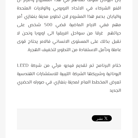
بان اليونان سوف تساهم في هذا المشروع وألتزم أن
اقنع الشركاء في الاتحاد الاوروبي والولايات المتحدة
واليابان بدعم هذا المشروع لان تطوير مدينة بنغازي أمر
مهم ففي الايام الماضية قضي 500 شخص على
حياتهم غرقا من سواحل افريقيا الى اوروبا ونحن لا
نقبل بذلك على المستوى الانساني فالامر يحتاج قوى
عاملة ونأمل الاستفادة من التطوير لتخفيف الهجرة.
ختام البرنامج تم تقديم فيديو مرئي من شركة LEED
اليونانية وشريكها الشركة الليبية للاستشارات الهندسية
تعرض المخطط العام لمدينة بنغازي في صورته الحضري
الجديد