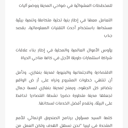
للمخططات العشوائية في ضواحي المدينة ووضع آليات
التعامل معها في إطار بنية تحتية متكاملة وتنمية بيئية
مستدامة باستخدام أحدث التقنيات المعلوماتية، بقصد
جذب
رؤوس الأموال العالمية والمحلية في إطار بناء علاقات
شراكة استثمارات طويلة الأجل في كافة مناحي الحياة
الاقتصادية والاجتماعية والبنيوية لمدينة بنغازي، ونأمل
أن تنتهي خطوات المشروع ونراه على أر ض الواقع
بتضافر كل الجهود، ويمنح لمدينة بنغازي لمسة جمال
تجعلها مدينة متطورة حضريا نشطة اقتصاديا تحافظ
على البيئة، وتقدم أفضل الخدمات لسكانها.
كلمة السيد مسؤول برنامج الصندوق الإنمائي للأمم
المتحدة في ليبيا "نحن نسهل الهدف ولكن العمل من