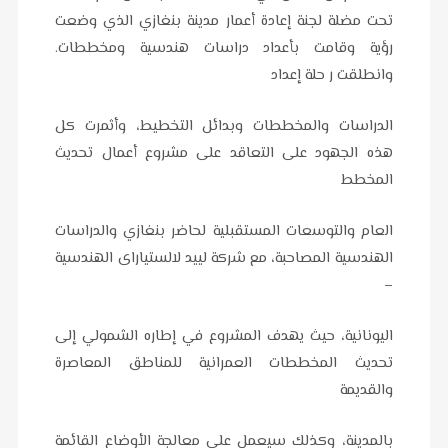
تحت مضلة لجنة إعادة أعمار مدينة بنغازي الذي وضعت
رؤية وقامت بأعداد دراسات هندسية ومخططات.
وانطلقت ر حلة إعداد
الدراسات والمخططات وبدائل التخطيط، وأثمرت كل
هذه الجهود على التعاقد على مشروع أعمال تحديث
المخطط
العام والتوسعات المستقبلية لحاضر بنغازي والدراسات
الهندسية المصاحبة، مع شركة لييد لالستياراى الهندسية
–
اليونانية، حيث يهدف المشروع في إطاره الشمولي إلى
تحديث المخططات العمرانية للمناطق المعاصرة
والقديمة
بالمدينة، وكذلك سيعمل على معالجة الأوضاع القائمة