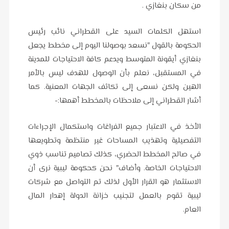
من سكان بنغازي .
استهل الكلمات السيد على القطراني نائب رئيس
الحكومة بالقول "نسعد بوصولنا اليوم إلى مخطط يجعل
بنغازي أيقونة المتوسط ويدعم كافة الاحتياجات للمدينة
في المستقبل، نعلم بأن الوصول للهدف ليس بالأمر
الهين ولكن نسعى إلى تكاثف الجهات المعنية. كما
أشار القطراني إلى ملاحظات بالمخطط أهمها:-
الأخذ في الاعتبار جميع الفراغات واستكمال الإجراءات
التفصيلية وتهذيب المساحات غير منتظمة وتطويعها
في صالح المخطط الحضري، كذلك تصاميم تناسب ذوي
الاحتياجات الخاصة. وأضاف" نحن كحكومة ليبية نرى أن
الاستثمار هو القرار الأول لذلك تم التواصل مع شركات
ليبية تقوم بالعمل لتجنيب خزانة الدولة إهدار المال
العام.