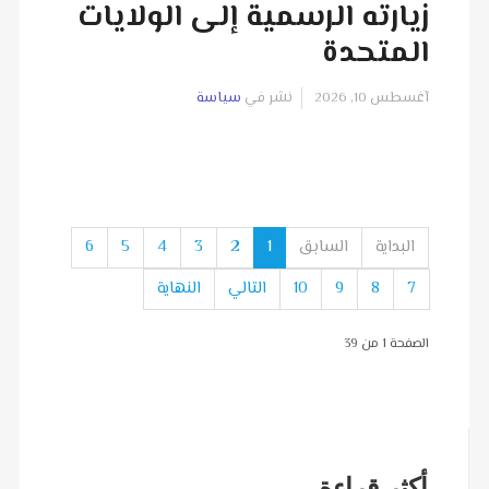
زيارته الرسمية إلى الولايات
المتحدة
آغسطس 10, 2026
نشر في
سياسة
البداية
السابق
1
2
3
4
5
6
7
8
9
10
التالي
النهاية
الصفحة 1 من 39
أكثر قراءة