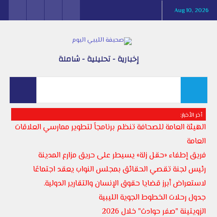
Aug 10, 2026
إخبارية - تحليلية - شاملة
أخر الأخبار:
الهيئة العامة للصحافة تنظم برنامجاً لتطوير ممارسي العلاقات
العامة
فريق إطفاء «حقل زلة» يسيطر على حريق مزارع المدينة
رئيس لجنة تقصي الحقائق بمجلس النواب يعقد اجتماعًا
لاستعراض أبرز قضايا حقوق الإنسان والتقارير الدولية.
جدول رحلات الخطوط الجوية الليبية
الزويتينة "صفر حوادث" خلال 2026