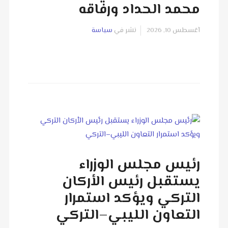
محمد الحداد ورفاقه
آغسطس 10, 2026
نشر في
سياسة
رئيس مجلس الوزراء
يستقبل رئيس الأركان
التركي ويؤكد استمرار
التعاون الليبي–التركي