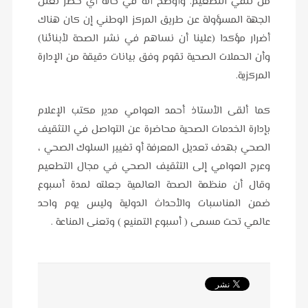
من تلقي التطعيم. وأوضح أنه في حالة أي خطر تعلن
الجهة المسؤولة عن طريق المركز الوطني إن كان هناك
أضرار مؤكدا (علينا أن نساهم في نشر الصحة لأبنائنا)
وأن الحملات الصحية تقوم وفق بيانات دقيقة من الإدارة
المركزية.
كما ألقى الأستاذ أحمد العوامي مدير مكتب الإعلام
بإدارة الخدمات الصحية محاضرة عن التواصل في التثقيف
الصحي بهدف تعديل المعرفة أو تغيير السلوك الصحي ،
وعرج العوامي إلى التثقيف الصحي في مجال التطعيم
وقال أن منظمة الصحة العالمية جعلته لمدة أسبوع
ضمن المناسبات والأحداث الدولية وليس يوم واحد
عالمي تحت مسمى ( أسبوع التمنيع ) وتعنى المناعة .