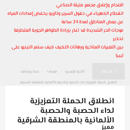
اقتحام وإغلاق مجمع مليتة الصناعي
انقطاع الكهرباء في حقول السرير وتازربو يخفض إمدادات المياه
عن بعض المناطق لمدة 24 ساعة
موجات الحر الشديدة قد تنذر بزيادة الظواهر الجوية المتطرفة
تحذير
بين التغيرات المناخية ورهانات التكيف كيف ستمر النينيو على
ليبيا
أنت هنا:
الأخبار الرئيسية
منوعات
صحة ورشاقة
انطلاق الحملة التعزيزية لداء الحصبة والحصبة الألمانية بالمنطقة الشرقية
انطلاق الحملة التعزيزية
لداء الحصبة والحصبة
الألمانية بالمنطقة الشرقية
مميز