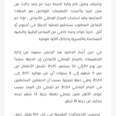
بإشراف وكيل عام وزارة الصحة حيث تم رصد حالات من
مدن ليبيا وأصدرت التعليمات للتواصل مع الجهات
المختصة وقد استجاب المركز الوطني للأمراض ، فإذا تم
التفاعل المطلوب نستطيع تغطية الحملة في أسبوع أو
أقل ، لدينا كوادر وعدد كافي من العناصر الطبية والطبية
المساعدة والتسيرية وكذلك الآلية متوفرة .
في حين أشار الدكتور عبد الرحمن سعود من إدارة
التطعيمات بالمركز الوطني للأمراض إن الحملة ستبدأ
من يوم 20إلي 30 سبتمبر 2025 تشمل الأطفال من
عمر 9 شهور إلى 8 سنوات أي من مواليد 2017 إلى
2024 وهي حملة تعزيزية بسبب أن الحملتين السابقتين
في العام الماضي 2024 لم تغطي كل العدد بسبب
عزوف الأهل فمن يعطي طفلة جرعة 12 شهر نجده
يتخلف عن جرعة 18 شهر.
وبحسب الإحصائيات التقريبية في كل 100 طفل نصل