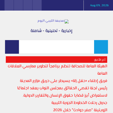
Aug 09, 2026
إخبارية - تحليلية - شاملة
أخر الأخبار:
الهيئة العامة للصحافة تنظم برنامجاً لتطوير ممارسي العلاقات
العامة
فريق إطفاء «حقل زلة» يسيطر على حريق مزارع المدينة
رئيس لجنة تقصي الحقائق بمجلس النواب يعقد اجتماعًا
لاستعراض أبرز قضايا حقوق الإنسان والتقارير الدولية.
جدول رحلات الخطوط الجوية الليبية
الزويتينة "صفر حوادث" خلال 2026