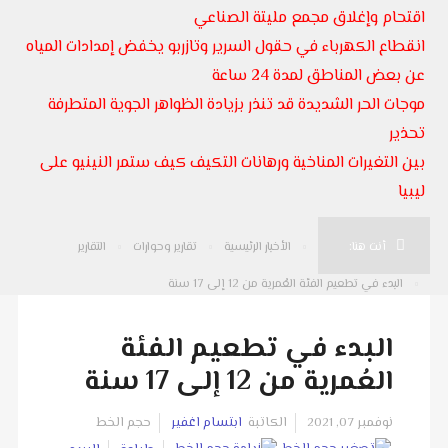
اقتحام وإغلاق مجمع مليتة الصناعي
انقطاع الكهرباء في حقول السرير وتازربو يخفض إمدادات المياه
عن بعض المناطق لمدة 24 ساعة
موجات الحر الشديدة قد تنذر بزيادة الظواهر الجوية المتطرفة
تحذير
بين التغيرات المناخية ورهانات التكيف كيف ستمر النينيو على
ليبيا
أنت هنا:
الأخبار الرئيسية
تقارير وحوارات
التقارير
البدء في تطعيم الفئة العُمرية من 12 إلى 17 سنة
البدء في تطعيم الفئة
العُمرية من 12 إلى 17 سنة
نوفمبر 07, 2021
الكاتبة
ابتسام اغفير
حجم الخط