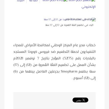
طباعة
البريد
الإلكتروني
المركز الوطني لمكافحة الأمراض
البدء في تطعيم الفئة العُمرية من 12 إلى 17 سنة
خطاب مدير عام المركز الوطني لمكافحة الأمراض للمدراء
التنفيذيون لحملة التطعيم ضد فيروس كورونا المستجد
بالبلديات رقم (3275) المؤرخ بتاريخ 7 نوفمبر 2021م
بشأن العمل على تطعيم الفئة العُمرية من (12) إلى (17)
سنة بطعم Sinopharm بجرعتين الفاصل بينهما من (6)
إلى (12) أسبوع .