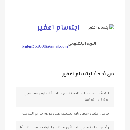
ابتسام اغفير
البريد الإلكتروني
bmbm333000@gmail.com
من أحدث ابتسام اغفير
الهيئة العامة للصحافة تنظم برنامجاً لتطوير ممارسي
العلاقات العامة
فريق إطفاء «حقل زلة» يسيطر على حريق مزارع المدينة
رئيس لجنة تقصي الحقائق بمجلس النواب يعقد اجتماعًا