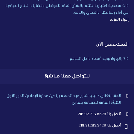
ذات شخصية اعتبارية تهتم بالشأن العام للمواطن وقضاياه، تلتزم الحيادية
في أداء رسالتها، والصدق والدقة.
إقراء المزيد
المستخدمين الآن
712 زائر، ولايوجد أعضاء داخل الموقع
للتواصل معنا مباشرة
المقر بنغازي / ليبيا شارع عبد المنعم رياض/ عمارة الإعلام/ الدور الأول
الهيأة العامة للصحافة بنغازي
أتصل بنا 218.92.758.8678
أتصل بنا 218.91.285.5429