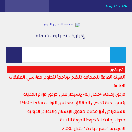
Aug 07, 2026
إخبارية - تحليلية - شاملة
أخر الأخبار:
الهيئة العامة للصحافة تنظم برنامجاً لتطوير ممارسي العلاقات
العامة
فريق إطفاء «حقل زلة» يسيطر على حريق مزارع المدينة
رئيس لجنة تقصي الحقائق بمجلس النواب يعقد اجتماعًا
لاستعراض أبرز قضايا حقوق الإنسان والتقارير الدولية.
جدول رحلات الخطوط الجوية الليبية
الزويتينة "صفر حوادث" خلال 2026