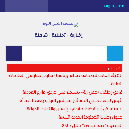
Aug 10, 2026
إخبارية - تحليلية - شاملة
أخر الأخبار:
الهيئة العامة للصحافة تنظم برنامجاً لتطوير ممارسي العلاقات
العامة
فريق إطفاء «حقل زلة» يسيطر على حريق مزارع المدينة
رئيس لجنة تقصي الحقائق بمجلس النواب يعقد اجتماعًا
لاستعراض أبرز قضايا حقوق الإنسان والتقارير الدولية.
جدول رحلات الخطوط الجوية الليبية
الزويتينة "صفر حوادث" خلال 2026