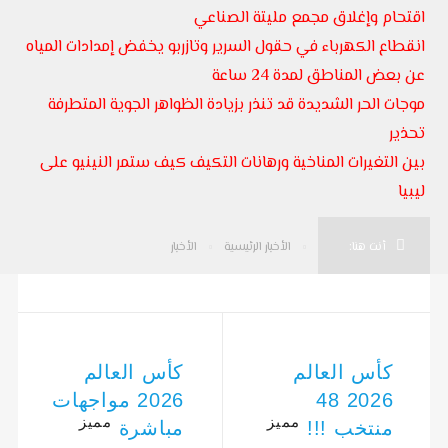
اقتحام وإغلاق مجمع مليتة الصناعي
انقطاع الكهرباء في حقول السرير وتازربو يخفض إمدادات المياه
عن بعض المناطق لمدة 24 ساعة
موجات الحر الشديدة قد تنذر بزيادة الظواهر الجوية المتطرفة
تحذير
بين التغيرات المناخية ورهانات التكيف كيف ستمر النينيو على
ليبيا
أنت هنا:
الأخبار الرئيسية
الأخبار
كأس العالم
كأس العالم
2026 48
2026 مواجهات
مميز
مميز
منتخب !!!
مباشرة