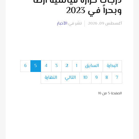
درجات حرارة قياسية أرضاً
وبحراً في 2023
آغسطس 09, 2026
نشر في
الأخبار
البداية
السابق
1
2
3
4
5
6
7
8
9
10
التالي
النهاية
الصفحة 5 من 16