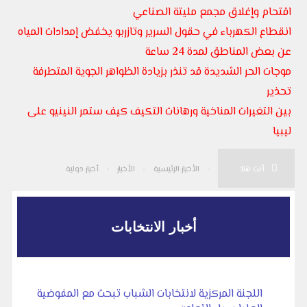
اقتحام وإغلاق مجمع مليتة الصناعي
انقطاع الكهرباء في حقول السرير وتازربو يخفض إمدادات المياه
عن بعض المناطق لمدة 24 ساعة
موجات الحر الشديدة قد تنذر بزيادة الظواهر الجوية المتطرفة
تحذير
بين التغيرات المناخية ورهانات التكيف كيف ستمر النينيو على
ليبيا
أنت هنا:
الأخبار الرئيسية
الأخبار
أخبار دولية
أخبار الانتخابات
اللجنة المركزية لانتخابات الشباب تبحث مع المفوضية