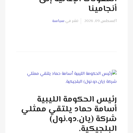
أنجامينا
آغسطس 09, 2026
نشر في
سياسة
رئيس الحكومة الليبية
أسامة حماد يلتقي ممثلي
شركة (يان.دو.نول)
البلجيكية.