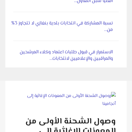
العليا سبل التعاون…
نسبة المشاركة في انتخابات بلدية بنغازي لا تتجاوز 3%
من…
الاستمرار في قبول طلبات اعتماد وكلاء المرشحين
والمراقبين والإعلاميين لانتخابات…
وصول الشحنة الأولى من
المعونات الإغاثية إلى