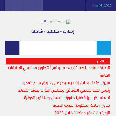
Aug 09, 2026
إخبارية - تحليلية - شاملة
أخر الأخبار:
الهيئة العامة للصحافة تنظم برنامجاً لتطوير ممارسي العلاقات
العامة
فريق إطفاء «حقل زلة» يسيطر على حريق مزارع المدينة
رئيس لجنة تقصي الحقائق بمجلس النواب يعقد اجتماعًا
لاستعراض أبرز قضايا حقوق الإنسان والتقارير الدولية.
جدول رحلات الخطوط الجوية الليبية
الزويتينة "صفر حوادث" خلال 2026