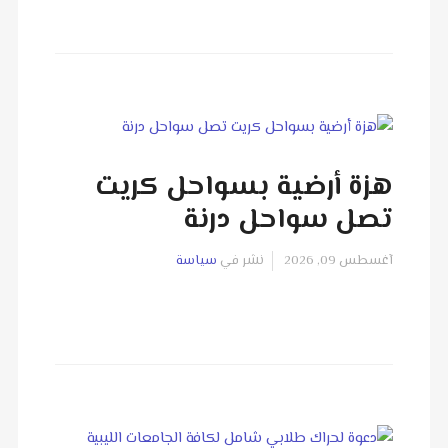
هزة أرضية بسواحل كريت
تصل سواحل درنة
آغسطس 09, 2026
نشر في
سياسة