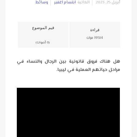
أبريل 25, 2023
الكاتبة
ابتسام اغفير
وسائط
قيم الموضوع
قراءة
19514 مرات
(0 أصوات)
هل هناك فروق قانونية بين الرجال والنساء في
مراحل حياتهم العملية في ليبيا.