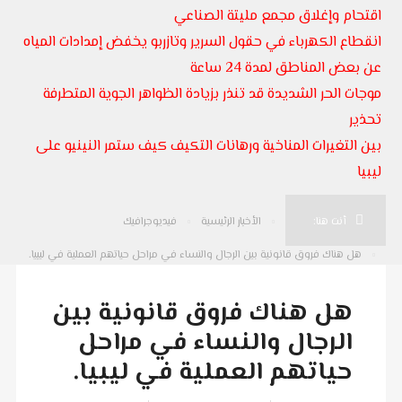
اقتحام وإغلاق مجمع مليتة الصناعي
انقطاع الكهرباء في حقول السرير وتازربو يخفض إمدادات المياه
عن بعض المناطق لمدة 24 ساعة
موجات الحر الشديدة قد تنذر بزيادة الظواهر الجوية المتطرفة
تحذير
بين التغيرات المناخية ورهانات التكيف كيف ستمر النينيو على
ليبيا
أنت هنا:
الأخبار الرئيسية
فيديوجرافيك
هل هناك فروق قانونية بين الرجال والنساء في مراحل حياتهم العملية في ليبيا.
هل هناك فروق قانونية بين
الرجال والنساء في مراحل
حياتهم العملية في ليبيا.