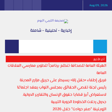
Aug 09, 2026
إخبارية - تحليلية - شاملة
أخر الأخبار:
الهيئة العامة للصحافة تنظم برنامجاً لتطوير ممارسي العلاقات
العامة
فريق إطفاء «حقل زلة» يسيطر على حريق مزارع المدينة
رئيس لجنة تقصي الحقائق بمجلس النواب يعقد اجتماعًا
لاستعراض أبرز قضايا حقوق الإنسان والتقارير الدولية.
جدول رحلات الخطوط الجوية الليبية
الزويتينة "صفر حوادث" خلال 2026