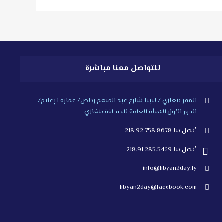
للتواصل معنا مباشرة
المقر بنغازي / ليبيا شارع عبد المنعم رياض/ عمارة الإعلام/
الدور الأول الهيأة العامة للصحافة بنغازي
أتصل بنا 218.92.758.8678
أتصل بنا 218.91.285.5429
info@libyan2day.ly
libyan2day@facebook.com