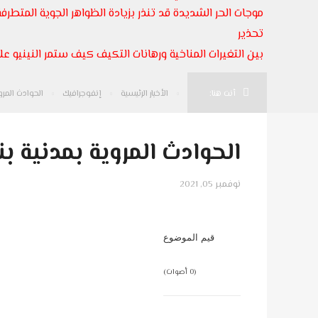
موجات الحر الشديدة قد تنذر بزيادة الظواهر الجوية المتطرفة
تحذير
بين التغيرات المناخية ورهانات التكيف كيف ستمر النينيو على
أنت هنا:
الأخبار الرئيسية
إنفوجرافيك
الحوادث المرو
الحوادث المروية بمدنية ب
نوفمبر 05, 2021
قيم الموضوع
(0 أصوات)