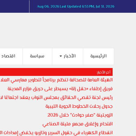
Aug 06, 2026
Last Updated 6:53 PM, Jul 31, 2026
الرئيسية
الأخبار
سياسة
اقتصاد
أخر الأخبار:
الهيئة العامة للصحافة تنظم برنامجاً لتطوير ممارسي العلاق
فريق إطفاء «حقل زلة» يسيطر على حريق مزارع المدينة
رئيس لجنة تقصي الحقائق بمجلس النواب يعقد اجتماعًا لاست
جدول رحلات الخطوط الجوية الليبية
الزويتينة "صفر حوادث" خلال 2026
اقتحام وإغلاق مجمع مليتة الصناعي
انقطاع الكهرباء في حقول السرير وتازربو يخفض إمدادات المياه