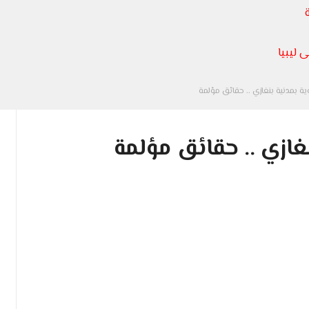
 ليبيا
ية بمدنية بنغازي .. حقائق مؤلمة
نغازي .. حقائق مؤلمة