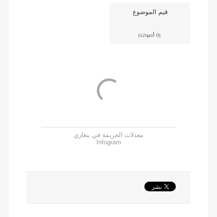
قيم الموضوع
(0 أصوات)
معدلات الجريمة في بنغازي
Infogram