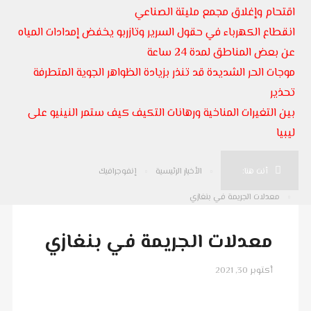
اقتحام وإغلاق مجمع مليتة الصناعي
انقطاع الكهرباء في حقول السرير وتازربو يخفض إمدادات المياه
عن بعض المناطق لمدة 24 ساعة
موجات الحر الشديدة قد تنذر بزيادة الظواهر الجوية المتطرفة
تحذير
بين التغيرات المناخية ورهانات التكيف كيف ستمر النينيو على
ليبيا
أنت هنا:
الأخبار الرئيسية
إنفوجرافيك
معدلات الجريمة في بنغازي
معدلات الجريمة في بنغازي
أكتوبر 30, 2021