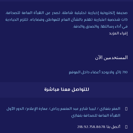
صحيفة إلكترونية إخبارية تحليلية شاملة، تصدر عن الهيأة العامة للصحافة،
ذات شخصية اعتبارية تهتم بالشأن العام للمواطن وقضاياه، تلتزم الحيادية
في أداء رسالتها، والصدق والدقة.
إقراء المزيد
المستخدمين الآن
710 زائر، ولايوجد أعضاء داخل الموقع
للتواصل معنا مباشرة
المقر بنغازي / ليبيا شارع عبد المنعم رياض/ عمارة الإعلام/ الدور الأول
الهيأة العامة للصحافة بنغازي
أتصل بنا 218.92.758.8678