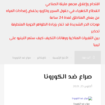
اقتحام وإغلاق مجمع مليتة الصناعي
انقطاع الكهرباء في حقول السرير وتازربو يخفض إمدادات المياه
عن بعض المناطق لمدة 24 ساعة
موجات الحر الشديدة قد تنذر بزيادة الظواهر الجوية المتطرفة
تحذير
بين التغيرات المناخية ورهانات التكيف كيف ستمر النينيو على
ليبيا
أنت هنا:
الأخبار الرئيسية
كاريكاتير
صراع ضد الكورونا
صراع ضد الكورونا
أكتوبر 23, 2021
صراع ضد الكورونا