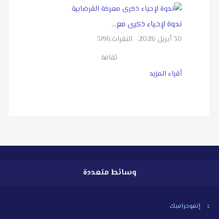
ندوة لإحياء ذكرى مع…
30 أبريل 2026
النقرات:
3196
ثقافة
أقراء المزيد
وسائط متعددة
إنفوجرافيك