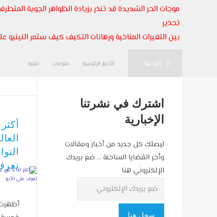
موجات الحر الشديدة قد تنذر بزيادة الظواهر الجوية المتطرفة
تحذير
بين التغيرات المناخية ورهانات التكيف كيف ستمر النينيو على
أنت هنا:
الأخبار الرئيسية
منوعات
تقنية
اشترك في نشرتنا
الإخبارية
العا
ليصلك كل جديد من أخبار ومقالات
التوا
وأخر القضايا الساخنة ... ضع بريدك
تعرف
الإلكتروني هنا
أظهرت 