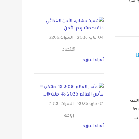
ق في
تنفيذ مشاريع الأمن …
04 مايو 2026
النقرات:
3206
اقتصاد
 Bard
أقراء المزيد
كأس العالم 2026 48 منت�…
ة اللغة
03 مايو 2026
النقرات:
3026
مستندة
رياضة
ي…
أقراء المزيد