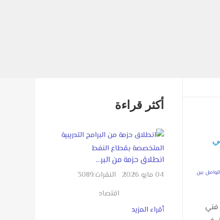
أكثر قراءة
ي
انطلاق حزمة من البر…
04 مايو 2026
النقرات:
3089
اقتصاد
فني
أقراء المزيد