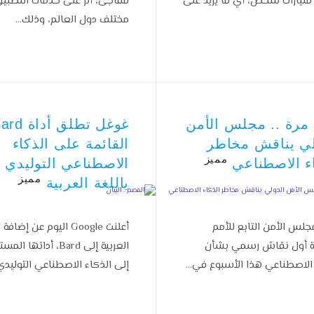
ليارات شخص، أي ما يزيد على
مفاجئ، أثر على خدمات التطبي
مختلف دول العالم، وذلك…
 مرة .. مجلس الأمن
غوغل تطلق أداة
لي يناقش مخاطر
القائمة على الذكاء
مميز
اء الاصطناعي
الاصطناعي التوليدي
مميز
باللغة العربية
جلس الأمن التابع للأمم
أعلنت Google اليوم عن إضاف
ة أول نقاش رسمي بشأن
العربية إلى Bard، أداتها ال
 الاصطناعي هذا الأسبوع في…
إلى الذكاء الاصطناعي التوليد