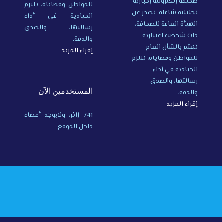
صحيفة إلكترونية إخبارية
للمواطن وقضاياه، تلتزم
تحليلية شاملة، تصدر عن
الحيادية في أداء
الهيأة العامة للصحافة،
رسالتها، والصدق
ذات شخصية اعتبارية
والدقة.
تهتم بالشأن العام
إقراء المزيد
للمواطن وقضاياه، تلتزم
الحيادية في أداء
رسالتها، والصدق
المستخدمين الآن
والدقة.
إقراء المزيد
741 زائر، ولايوجد أعضاء
داخل الموقع