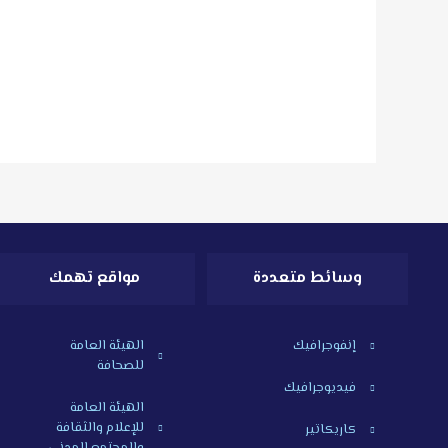
وسائط متعددة
مواقع تهمك
إنفوجرافيك
الهيئة العامة
للصحافة
فيديوجرافيك
الهيئة العامة
للإعلام والثقافة
كاريكاتير