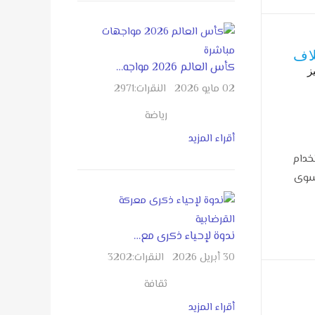
لاف
كأس العالم 2026 مواجه…
ز
02 مايو 2026
النقرات:
2971
رياضة
أقراء المزيد
خدام
 سوى
ندوة لإحياء ذكرى مع…
30 أبريل 2026
النقرات:
3202
ثقافة
أقراء المزيد