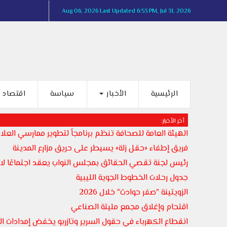
Aug 06, 2026
Last Updated 6:53 PM, Jul 31, 2026
الرئيسية
الأخبار
سياسة
اقتصاد
أخر الأخبار:
الهيئة العامة للصحافة تنظم برنامجاً لتطوير ممارسي العلاق
فريق إطفاء «حقل زلة» يسيطر على حريق مزارع المدينة
رئيس لجنة تقصي الحقائق بمجلس النواب يعقد اجتماعًا لاست
جدول رحلات الخطوط الجوية الليبية
الزويتينة "صفر حوادث" خلال 2026
اقتحام وإغلاق مجمع مليتة الصناعي
انقطاع الكهرباء في حقول السرير وتازربو يخفض إمدادات المياه