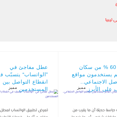
 ليبيا
أكثر 60 % من سكان
عطل مفاجئ في
لم يستخدمون مواقع
”الواتساب“ يتسبّب ف
صل الاجتماعي..
انقطاع التواصل بين
مميز
مميز
 على الأبرز
المستخدمين
دراسة حديثة أن ما يقرب من
تعرض تطبيق الواتساب لعطل 