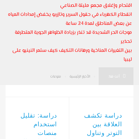
اقتحام وإغلاق مجمع مليتة الصناعي
انقطاع الكهرباء في حقول السرير وتازربو يخفض إمدادات المياه
عن بعض المناطق لمدة 24 ساعة
موجات الحر الشديدة قد تنذر بزيادة الظواهر الجوية المتطرفة
تحذير
بين التغيرات المناخية ورهانات التكيف كيف ستمر النينيو على
ليبيا
أنت هنا:
الأخبار الرئيسية
منوعات
دراسة تكشف
دراسة: تقليل
العلاقة بين
استخدام
التوتر وتناول
منصات