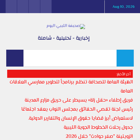
Aug 10, 2026
إخبارية - تحليلية - شاملة
أخر الأخبار:
الهيئة العامة للصحافة تنظم برنامجاً لتطوير ممارسي العلاقات
العامة
فريق إطفاء «حقل زلة» يسيطر على حريق مزارع المدينة
رئيس لجنة تقصي الحقائق بمجلس النواب يعقد اجتماعًا
لاستعراض أبرز قضايا حقوق الإنسان والتقارير الدولية.
جدول رحلات الخطوط الجوية الليبية
الزويتينة "صفر حوادث" خلال 2026