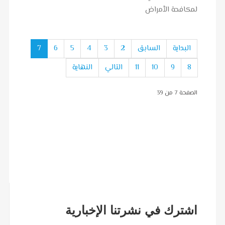
البداية
السابق
2
3
4
5
6
7
8
9
10
11
التالي
النهاية
الصفحة 7 من 39
اشترك في نشرتنا الإخبارية