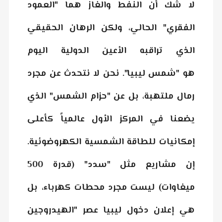
لا شك أن النفط والغاز هما "العمود
الفقري" الحالي، ولكن الرهان الحقيقي
الذي تراقبه الأعين الدولية اليوم
هو
"شمس ليبيا"
. نحن لا نتحدث عن مجرد
رمال ملتهبة، بل عن "حزام الشمس" الذي
يضعنا في المركز الأول عالمياً كأعلى
إمكانيات للطاقة الشمسية الكهروضوئية.
إن مشاريع مثل "سدد" (قدرة 500
ميغاوات) ليست مجرد محطات كهرباء، بل
هي إعلان دخول ليبيا عصر
"الهيدروجين