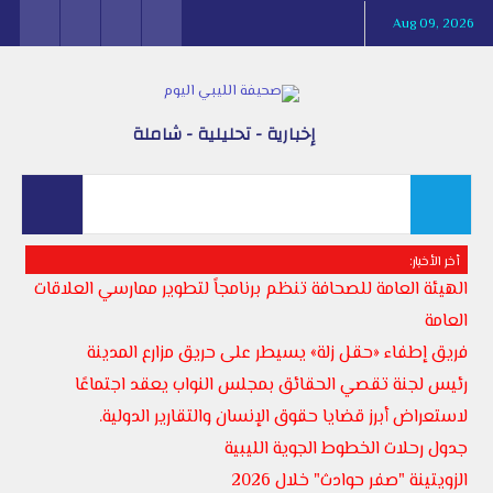
Aug 09, 2026
إخبارية - تحليلية - شاملة
أخر الأخبار:
الهيئة العامة للصحافة تنظم برنامجاً لتطوير ممارسي العلاقات
العامة
فريق إطفاء «حقل زلة» يسيطر على حريق مزارع المدينة
رئيس لجنة تقصي الحقائق بمجلس النواب يعقد اجتماعًا
لاستعراض أبرز قضايا حقوق الإنسان والتقارير الدولية.
جدول رحلات الخطوط الجوية الليبية
الزويتينة "صفر حوادث" خلال 2026