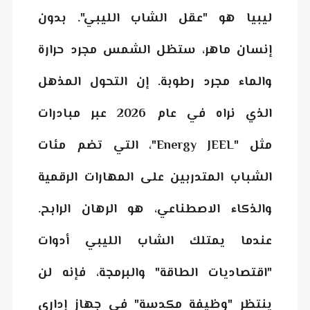
ليبيا هو "عقل الشاب الليبي". بدون
إنسان ماهر، ستظل الشمس مجرد حرارة
والماء مجرد رطوبة. إن التحول المذهل
الذي نراه في عام 2026 عبر مبادرات
مثل
"Energy JEEL"
، التي تضم مئات
الشباب المتدربين على المهارات الرقمية
والذكاء الاصطناعي، هو الرهان الرابح.
عندما يمتلك الشاب الليبي أدوات
"اقتصاديات الطاقة" والبرمجة، فإنه لن
ينتظر "وظيفة مكدسة" في جهاز إداري