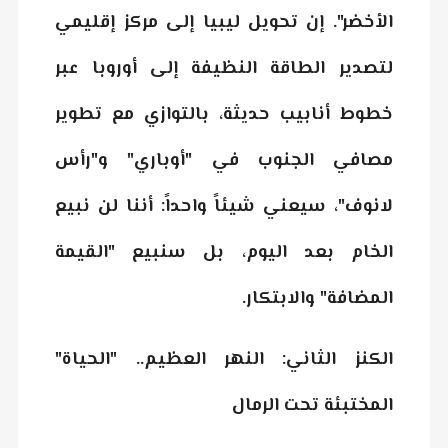
الأخضر"
. إن تحويل ليبيا إلى مركز إقليمي
لتصدير الطاقة النظيفة إلى أوروبا عبر
خطوط أنابيب حديثة، بالتوازي مع تطوير
مصافي الجنوب في "أوباري" و"رأس
لانوف"، سيعني شيئاً واحداً: أننا لن نبيع
الخام بعد اليوم، بل سنبيع "القيمة
المضافة" والابتكار.
الكنز الثاني: النهر العظيم.. "الحياة"
المختبئة تحت الرمال