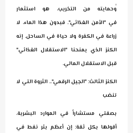
وحمايته من التخريب، هو استثمار
في
"الأمن الغذائي"
. فبدون هذا الماء، لا
زراعة في الكفرة ولا حياة في الساحل. إنه
الكنز الذي يمنحنا "الاستقلال الغذائي"
قبل الاستقلال المالي.
الكنز الثالث: "الجيل الرقمي".. الثروة التي لا
تنضب
بصفتي مستشاراً في الموارد البشرية،
أقولها بكل ثقة: إن أعظم بئر نفط في