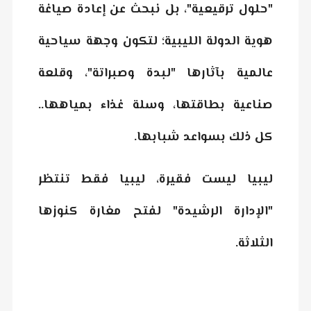
"حلول ترقيعية"، بل نبحث عن إعادة صياغة
هوية الدولة الليبية؛ لتكون وجهة سياحية
عالمية بآثارها "لبدة وصبراتة"، وقلعة
صناعية بطاقتها، وسلة غذاء بمياهها..
كل ذلك بسواعد شبابها.
ليبيا ليست فقيرة، ليبيا فقط تنتظر
"الإدارة الرشيدة" لفتح مغارة كنوزها
الثلاثة.