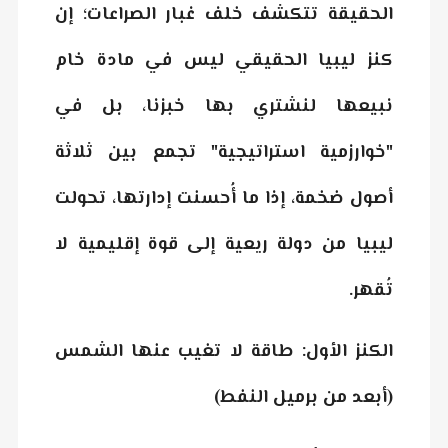
الحقيقة تتكشف خلف غبار الصراعات؛ إن
كنز ليبيا الحقيقي ليس في مادة خام
نبيعها لنشتري بها خبزنا، بل في
"خوارزمية استراتيجية" تجمع بين ثلاثة
أصول ضخمة، إذا ما أُحسنت إدارتها، تحولت
ليبيا من دولة ريعية إلى قوة إقليمية لا
تُقهر.
الكنز الأول: طاقة لا تغيب عنها الشمس
(أبعد من برميل النفط)