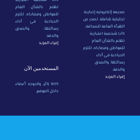
تهتم بالشأن العام
صحيفة إلكترونية إخبارية
للمواطن وقضاياه، تلتزم
تحليلية شاملة، تصدر عن
الحيادية في أداء
الهيأة العامة للصحافة،
رسالتها، والصدق
ذات شخصية اعتبارية
والدقة.
تهتم بالشأن العام
إقراء المزيد
للمواطن وقضاياه، تلتزم
الحيادية في أداء
رسالتها، والصدق
المستخدمين الآن
والدقة.
إقراء المزيد
809 زائر، ولايوجد أعضاء
داخل الموقع