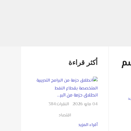
سم
أكثر قراءة
انطلاق حزمة من البر…
يد
04 مايو 2026
النقرات:
3114
اقتصاد
أقراء المزيد