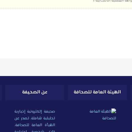
زاهة العملية الانتخابية »
الهيئة العامة للصحافة
عن الصحيفة
صحيفة إلكترونية إخبارية
تحليلية شاملة، تصدر عن
الهيأة العامة للصحافة،
ذات شخصية اعتبارية