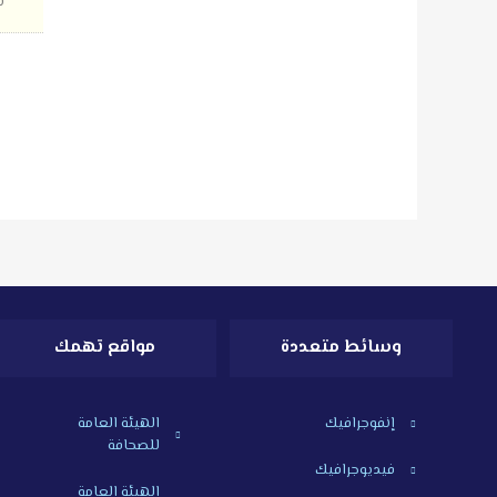
ن
وسائط متعددة
مواقع تهمك
إنفوجرافيك
الهيئة العامة
للصحافة
فيديوجرافيك
الهيئة العامة