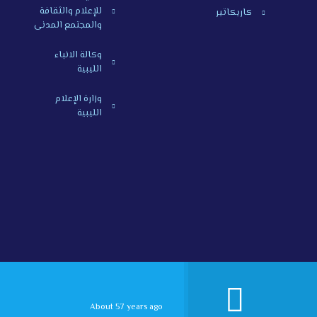
للإعلام والثقافة
كاريكاتير
والمجتمع المدنى
وكالة الانباء
الليبية
وزارة الإعلام
الليبية
About 57 years ago