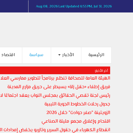
Aug 08, 2026
Last Updated 6:53 PM, Jul 31, 2026
الرئيسية
الأخبار
سياسة
اقتصاد
أخر الأخبار:
الهيئة العامة للصحافة تنظم برنامجاً لتطوير ممارسي العلاق
فريق إطفاء «حقل زلة» يسيطر على حريق مزارع المدينة
رئيس لجنة تقصي الحقائق بمجلس النواب يعقد اجتماعًا لاست
جدول رحلات الخطوط الجوية الليبية
الزويتينة "صفر حوادث" خلال 2026
اقتحام وإغلاق مجمع مليتة الصناعي
انقطاع الكهرباء في حقول السرير وتازربو يخفض إمدادات المياه