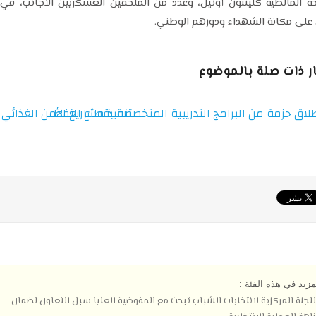
ة المالطية كلينتون أونيل، وعدد من الملحقين العسكريين الأجانب، في 
لى مكانة الشهداء ودورهم الوطني.
ار ذات صلة بالموضوع
لاق حزمة من البرامج التدريبية المتخصصة بقطاع النفط
تنفيذ مشاريع الأمن الغذائي
مزيد في هذه الفئة :
للجنة المركزية لانتخابات الشباب تبحث مع المفوضية العليا سبل التعاون لضمان