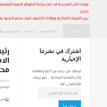
موجات الحر الشديدة قد تنذر بزيادة الظواهر الجوية المتطرفة
تحذير
بين التغيرات المناخية ورهانات التكيف كيف ستمر النينيو على
أنت هنا:
الأخبار الرئيسية
سياسة
رئيس مجلس الوزر
رئي
اشترك في نشرتنا
الا
الإخبارية
محم
ليصلك كل جديد من أخبار ومقالات
وأخر القضايا الساخنة ... ضع بريدك
ديسمبر 28, 25
الإلكتروني هنا
الإلكتر