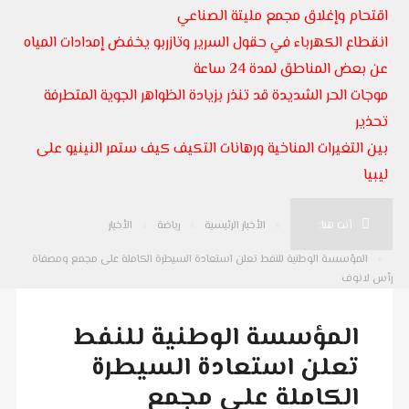
اقتحام وإغلاق مجمع مليتة الصناعي
انقطاع الكهرباء في حقول السرير وتازربو يخفض إمدادات المياه
عن بعض المناطق لمدة 24 ساعة
موجات الحر الشديدة قد تنذر بزيادة الظواهر الجوية المتطرفة
تحذير
بين التغيرات المناخية ورهانات التكيف كيف ستمر النينيو على
ليبيا
أنت هنا:
الأخبار الرئيسية
رياضة
الأخبار
المؤسسة الوطنية للنفط تعلن استعادة السيطرة الكاملة على مجمع ومصفاة
رأس لانوف
المؤسسة الوطنية للنفط
تعلن استعادة السيطرة
الكاملة على مجمع