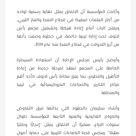
وأكدت المؤسسة أن الاتفاق يمثل نهاية رسمية لواحد
من أكثر الملفات تعقيدًا في قطاع النفط والغاز الليبي،
ويفتح الباب أمام إعادة هيكلة وتشغيل مجمع رأس
لانوف تحت إدارة ليبية خالصة، في خطوة وصفت بأنها
من أبرز التحولات في قطاع النفط منذ عام 2011.
وأوضح رئيس مجلس الإدارة أن استعادة السيطرة
الكاملة على المجمع تمهد لمرحلة جديدة من إعادة
التأهيل والتطوير، بما يعزز مكانة رأس لانوف كأحد أهم
مراكز التكرير والصناعات البتروكيميائية في ليبيا
والمنطقة.
وأشاد سليمان بالجهود التي بذلتها فرق التفاوض
والكوادر القانونية والفنية التابعة للمؤسسة طوال
سنوات النزاع، معتبرًا أن الاتفاق يمثل “إنجازًا وطنيًا
مهمًا” يعكس قدرة الكفاءات الليبية على حماية أصول