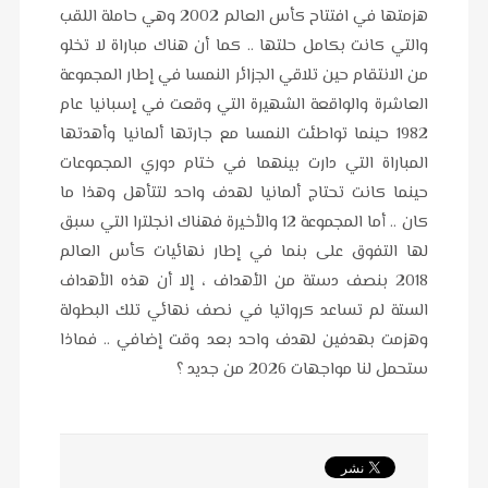
هزمتها في افتتاح كأس العالم 2002 وهي حاملة اللقب
والتي كانت بكامل حلتها .. كما أن هناك مباراة لا تخلو
من الانتقام حين تلاقي الجزائر النمسا في إطار المجموعة
العاشرة والواقعة الشهيرة التي وقعت في إسبانيا عام
1982 حينما تواطئت النمسا مع جارتها ألمانيا وأهدتها
المباراة التي دارت بينهما في ختام دوري المجموعات
حينما كانت تحتاج ألمانيا لهدف واحد لتتأهل وهذا ما
كان .. أما المجموعة 12 والأخيرة فهناك انجلترا التي سبق
لها التفوق على بنما في إطار نهائيات كأس العالم
2018 بنصف دستة من الأهداف ، إلا أن هذه الأهداف
الستة لم تساعد كرواتيا في نصف نهائي تلك البطولة
وهزمت بهدفين لهدف واحد بعد وقت إضافي .. فماذا
ستحمل لنا مواجهات 2026 من جديد ؟