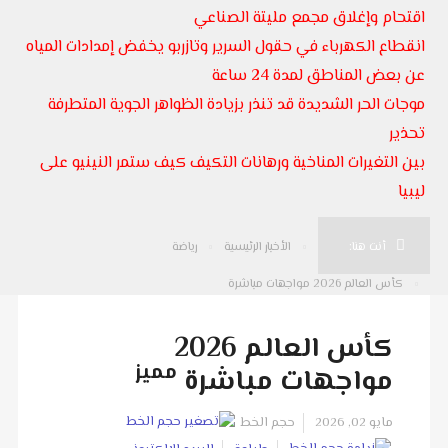
اقتحام وإغلاق مجمع مليتة الصناعي
انقطاع الكهرباء في حقول السرير وتازربو يخفض إمدادات المياه
عن بعض المناطق لمدة 24 ساعة
موجات الحر الشديدة قد تنذر بزيادة الظواهر الجوية المتطرفة
تحذير
بين التغيرات المناخية ورهانات التكيف كيف ستمر النينيو على
ليبيا
أنت هنا:
الأخبار الرئيسية
رياضة
كأس العالم 2026 مواجهات مباشرة
كأس العالم 2026
مميز
مواجهات مباشرة
مايو 02, 2026
حجم الخط