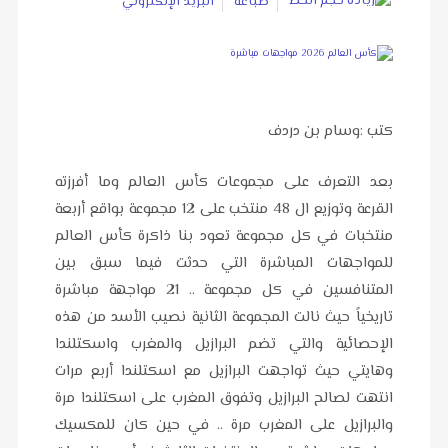
طباعة
البريد الإلكتروني
كتب :وسام بن دردف
بعد التعرف على مجموعات كأس العالم وما أفرزته
القرعة وتوزيع ال 48 منتخب على 12 مجموعة بواقع أربعة
منتخبات في كل مجموعة تعود بنا ذاكرة كأس العالم
للمواجهات المباشرة التي حدثت فيما سبق بين
المتنافسين في كل مجموعة .. 21 مواجهة مباشرة
تاريخياً حيث نالت المجموعة الثانية نصيب الأسد من هذه
الإحصائية والتي تضم البرازيل والمغرب واسكتلندا
وهايتي حيث تواجهت البرازيل مع اسكتلندا أربع مرات
انتهت لصالح البرازيل وتفوق المغرب على اسكتلندا مرة
والبرازيل على المغرب مرة .. في حين كان للمكسيك