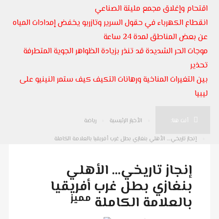
اقتحام وإغلاق مجمع مليتة الصناعي
انقطاع الكهرباء في حقول السرير وتازربو يخفض إمدادات المياه
عن بعض المناطق لمدة 24 ساعة
موجات الحر الشديدة قد تنذر بزيادة الظواهر الجوية المتطرفة
تحذير
بين التغيرات المناخية ورهانات التكيف كيف ستمر النينيو على
ليبيا
أنت هنا:
الأخبار الرئيسية
رياضة
إنجاز تاريخي… الأهلي بنغازي بطل غرب أفريقيا بالعلامة الكاملة
إنجاز تاريخي… الأهلي
بنغازي بطل غرب أفريقيا
مميز
بالعلامة الكاملة