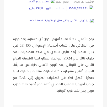
نوفمبر 17, 2025
حجم الخط
طباعة
البريد الإلكتروني
توّج الأهلي بطلًا لغرب أفريقيا دون أي خسارة، بعد فوزه
في النهائي على شباب أبيدجان الإيفواري 105–92 في
برايا. اللقب يُعد الأول للنادي في هذه التصفيات بعد
حلوله ثالثًا عام 2024، ليواصل ممثلو ليبيا الهيمنة للعام
الثاني على التوالي بعد تتويج الأهلي طرابلس سابقًا.
الفريق أنهى مشواره بـ 7 انتصارات متتالية، وشارك ليبيا
صدارة أفضل أداء في تصفيات الطريق إلى BAL مع
جنوب أفريقيا. المدرب المصري أحمد عمر أصبح ثالث مدرب
عربي يحرز لقب غرب أفريقيا.