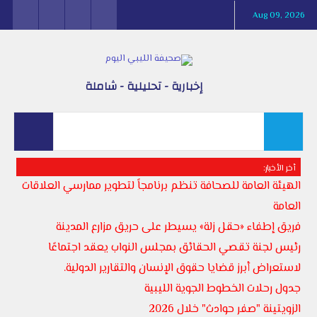
Aug 09, 2026
إخبارية - تحليلية - شاملة
أخر الأخبار:
الهيئة العامة للصحافة تنظم برنامجاً لتطوير ممارسي العلاقات
العامة
فريق إطفاء «حقل زلة» يسيطر على حريق مزارع المدينة
رئيس لجنة تقصي الحقائق بمجلس النواب يعقد اجتماعًا
لاستعراض أبرز قضايا حقوق الإنسان والتقارير الدولية.
جدول رحلات الخطوط الجوية الليبية
الزويتينة "صفر حوادث" خلال 2026