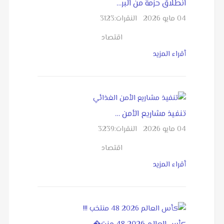
انطلاق حزمة من البر…
04 مايو 2026
النقرات:
3123
اقتصاد
أقراء المزيد
تنفيذ مشاريع الأمن …
04 مايو 2026
النقرات:
3239
اقتصاد
أقراء المزيد