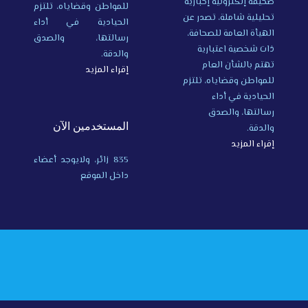
صحيفة إلكترونية إخبارية
للمواطن وقضاياه، تلتزم
تحليلية شاملة، تصدر عن
الحيادية في أداء
الهيأة العامة للصحافة،
رسالتها، والصدق
ذات شخصية اعتبارية
والدقة.
تهتم بالشأن العام
إقراء المزيد
للمواطن وقضاياه، تلتزم
الحيادية في أداء
رسالتها، والصدق
المستخدمين الآن
والدقة.
إقراء المزيد
835 زائر، ولايوجد أعضاء
داخل الموقع