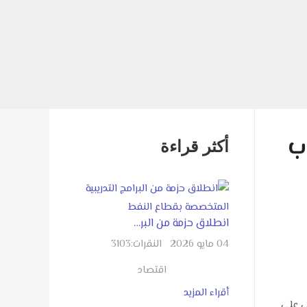
ب
أكثر قراءة
انطلاق حزمة من البر…
04 مايو 2026
النقرات:
3103
اقتصاد
أقراء المزيد
ي على