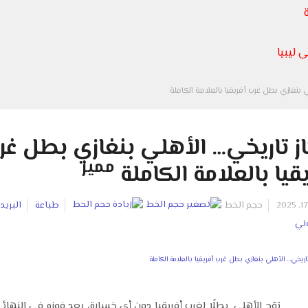
 ليبيا
ي بنغازي بطل غرب أفريقيا بالعلامة الكاملة
از تاريخي… الأهلي بنغازي بطل غر
مميز
يقيا بالعلامة الكاملة
حجم الخط
طباعة
البريد
وني
توّج الأهلي بطلًا لغرب أفريقيا دون أي خسارة، بعد فوزه في النهائ