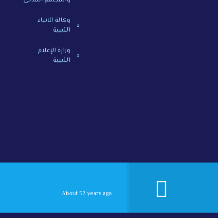
والمجتمع المدنى
وكالة الانباء
الليبية
وزارة الإعلام
الليبية
About 57 years ago