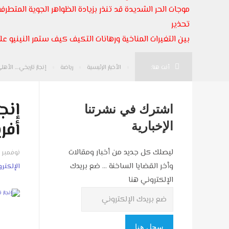
موجات الحر الشديدة قد تنذر بزيادة الظواهر الجوية المتطرفة
تحذير
بين التغيرات المناخية ورهانات التكيف كيف ستمر النينيو على
أنت هنا:
الأخبار الرئيسية
رياضة
إنجاز تاريخي… الأهل
إنج
اشترك في نشرتنا
أفر
الإخبارية
ليصلك كل جديد من أخبار ومقالات
نوفمبر 17, 2025
وأخر القضايا الساخنة ... ضع بريدك
الإلكتر
الإلكتروني هنا