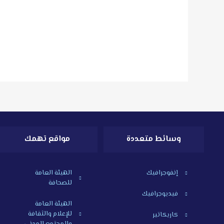
وسائط متعددة
مواقع تهمك
إنفوجرافيك
الهيئة العامة
للصحافة
فيديوجرافيك
الهيئة العامة
للإعلام والثقافة
كاريكاتير