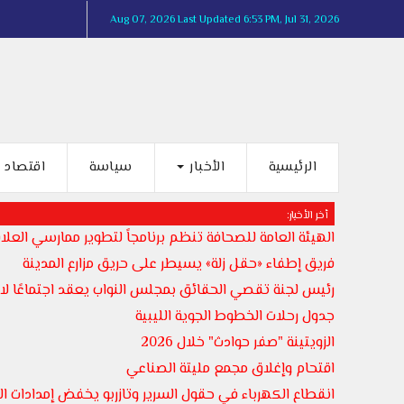
Aug 07, 2026
Last Updated 6:53 PM, Jul 31, 2026
الرئيسية
الأخبار
سياسة
اقتصاد
أخر الأخبار:
الهيئة العامة للصحافة تنظم برنامجاً لتطوير ممارسي العلاق
فريق إطفاء «حقل زلة» يسيطر على حريق مزارع المدينة
رئيس لجنة تقصي الحقائق بمجلس النواب يعقد اجتماعًا لاست
جدول رحلات الخطوط الجوية الليبية
الزويتينة "صفر حوادث" خلال 2026
اقتحام وإغلاق مجمع مليتة الصناعي
انقطاع الكهرباء في حقول السرير وتازربو يخفض إمدادات المياه