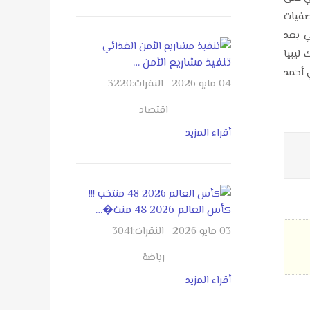
 التصفيات
والي بعد
الية، وشارك ليبيا
تنفيذ مشاريع الأمن …
 المصري أحمد
04 مايو 2026
النقرات:
3220
اقتصاد
أقراء المزيد
كأس العالم 2026 48 منت�…
03 مايو 2026
النقرات:
3041
رياضة
أقراء المزيد