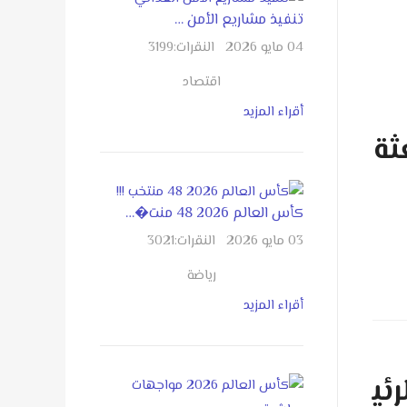
تنفيذ مشاريع الأمن …
04 مايو 2026
النقرات:
3199
اقتصاد
أقراء المزيد
ثة
كأس العالم 2026 48 منت�…
03 مايو 2026
النقرات:
3021
رياضة
أقراء المزيد
رئي