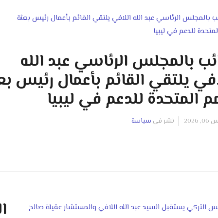
ائب بالمجلس الرئاسي عبد الله
افي يلتقي القائم بأعمال رئيس بع
مم المتحدة للدعم في ليبيا
2026
نشر في
سياسة
ال