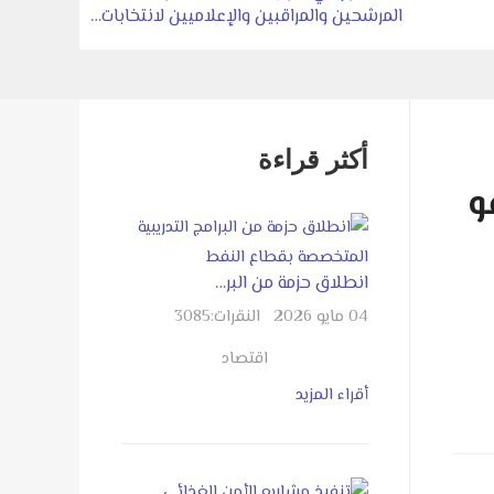
المرشحين والمراقبين والإعلاميين لانتخابات…
أكثر قراءة
و
انطلاق حزمة من البر…
04 مايو 2026
النقرات:
3085
اقتصاد
أقراء المزيد