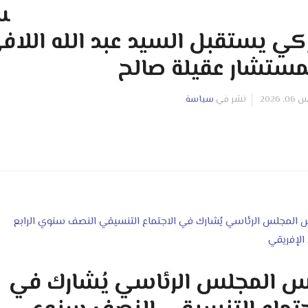
س
ركي يستقبل السيد عبد الله اللاف
مستشار عقيلة صالح
2026
نشر في
سياسة
س المجلس الرئاسي يُشارك في