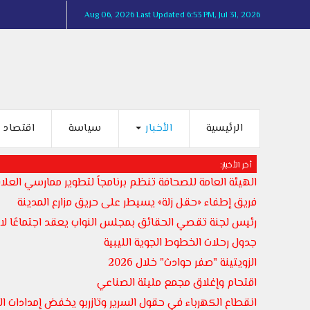
Aug 06, 2026
Last Updated 6:53 PM, Jul 31, 2026
الرئيسية
الأخبار
سياسة
اقتصاد
أخر الأخبار:
الهيئة العامة للصحافة تنظم برنامجاً لتطوير ممارسي العلاق
فريق إطفاء «حقل زلة» يسيطر على حريق مزارع المدينة
رئيس لجنة تقصي الحقائق بمجلس النواب يعقد اجتماعًا لاست
جدول رحلات الخطوط الجوية الليبية
الزويتينة "صفر حوادث" خلال 2026
اقتحام وإغلاق مجمع مليتة الصناعي
انقطاع الكهرباء في حقول السرير وتازربو يخفض إمدادات المياه