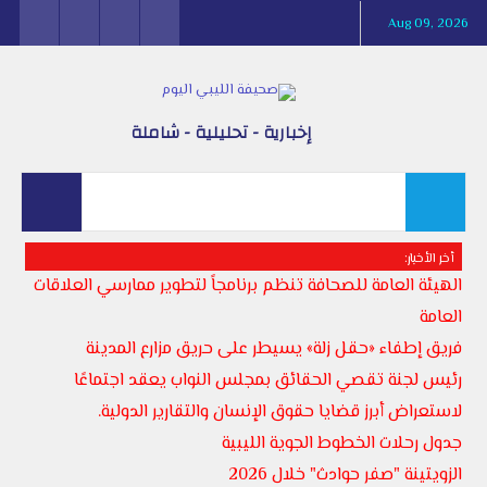
Aug 09, 2026
إخبارية - تحليلية - شاملة
أخر الأخبار:
الهيئة العامة للصحافة تنظم برنامجاً لتطوير ممارسي العلاقات
العامة
فريق إطفاء «حقل زلة» يسيطر على حريق مزارع المدينة
رئيس لجنة تقصي الحقائق بمجلس النواب يعقد اجتماعًا
لاستعراض أبرز قضايا حقوق الإنسان والتقارير الدولية.
جدول رحلات الخطوط الجوية الليبية
الزويتينة "صفر حوادث" خلال 2026