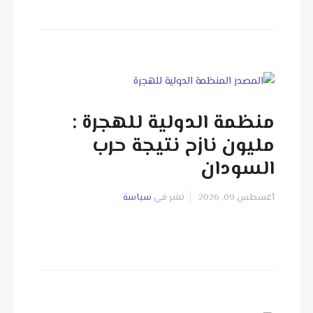
منظمة الدولية للهجرة :
مليون نازح نتيجة حرب
السودان
آغسطس 09, 2026
نشر في
سياسة