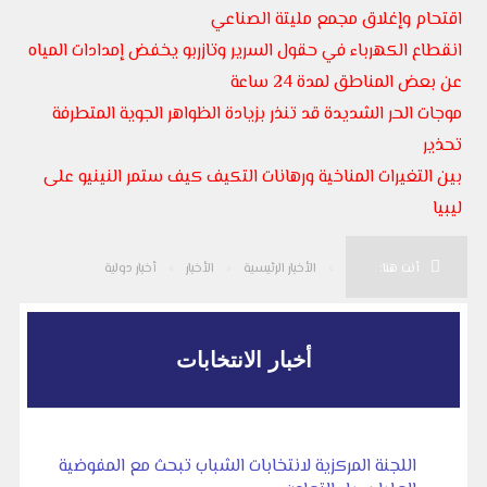
اقتحام وإغلاق مجمع مليتة الصناعي
انقطاع الكهرباء في حقول السرير وتازربو يخفض إمدادات المياه
عن بعض المناطق لمدة 24 ساعة
موجات الحر الشديدة قد تنذر بزيادة الظواهر الجوية المتطرفة
تحذير
بين التغيرات المناخية ورهانات التكيف كيف ستمر النينيو على
ليبيا
أنت هنا:
الأخبار الرئيسية
الأخبار
أخبار دولية
أخبار الانتخابات
اللجنة المركزية لانتخابات الشباب تبحث مع المفوضية