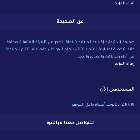
إقراء المزيد
عن الصحيفة
صحيفة إلكترونية إخبارية تحليلية شاملة، تصدر عن الهيأة العامة للصحافة،
ذات شخصية اعتبارية تهتم بالشأن العام للمواطن وقضاياه، تلتزم الحيادية
في أداء رسالتها، والصدق والدقة.
إقراء المزيد
المستخدمين الآن
619 زائر، ولايوجد أعضاء داخل الموقع
للتواصل معنا مباشرة