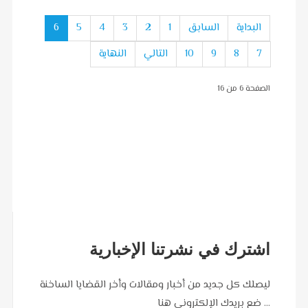
البداية
السابق
1
2
3
4
5
6
7
8
9
10
التالي
النهاية
الصفحة 6 من 16
اشترك في نشرتنا الإخبارية
ليصلك كل جديد من أخبار ومقالات وأخر القضايا الساخنة
... ضع بريدك الإلكتروني هنا