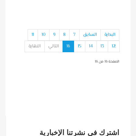
البداية
السابق
7
8
9
10
11
12
13
14
15
16
التالي
النهاية
الصفحة 16 من 16
اشترك في نشرتنا الإخبارية