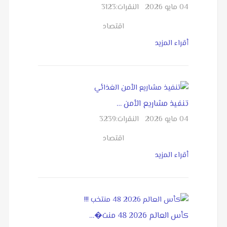
04 مايو 2026
النقرات:
3123
اقتصاد
أقراء المزيد
تنفيذ مشاريع الأمن …
04 مايو 2026
النقرات:
3239
اقتصاد
أقراء المزيد
كأس العالم 2026 48 منت�…