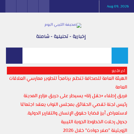
Aug 09, 2026
إخبارية - تحليلية - شاملة
أخر الأخبار:
الهيئة العامة للصحافة تنظم برنامجاً لتطوير ممارسي العلاقات
العامة
فريق إطفاء «حقل زلة» يسيطر على حريق مزارع المدينة
رئيس لجنة تقصي الحقائق بمجلس النواب يعقد اجتماعًا
لاستعراض أبرز قضايا حقوق الإنسان والتقارير الدولية.
جدول رحلات الخطوط الجوية الليبية
الزويتينة "صفر حوادث" خلال 2026