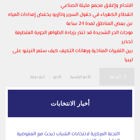
اقتحام وإغلاق مجمع مليتة الصناعي
انقطاع الكهرباء في حقول السرير وتازربو يخفض إمدادات المياه
عن بعض المناطق لمدة 24 ساعة
موجات الحر الشديدة قد تنذر بزيادة الظواهر الجوية المتطرفة
تحذير
بين التغيرات المناخية ورهانات التكيف كيف ستمر النينيو على
ليبيا
أنت هنا:
الأخبار الرئيسية
الأخبار
أخبار دولية
أخبار الانتخابات
اللجنة المركزية لانتخابات الشباب تبحث مع المفوضية