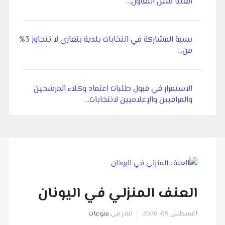
العليا سبل التعاون…
نسبة المشاركة في انتخابات بلدية بنغازي لا تتجاوز 3%
من…
الاستمرار في قبول طلبات اعتماد وكلاء المرشحين
والمراقبين والإعلاميين لانتخابات…
العنف المنزلي في اليونان
آغسطس 09, 2026
نشر في
منوعات