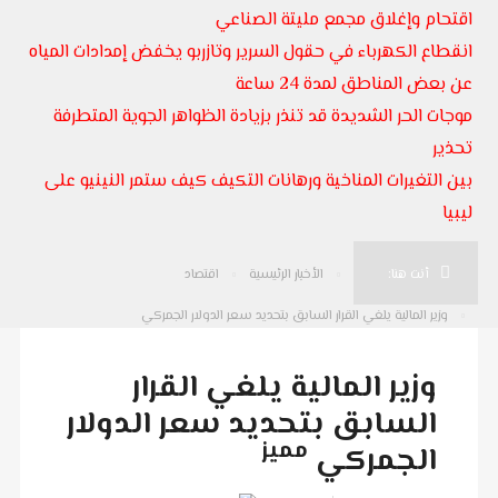
اقتحام وإغلاق مجمع مليتة الصناعي
انقطاع الكهرباء في حقول السرير وتازربو يخفض إمدادات المياه
عن بعض المناطق لمدة 24 ساعة
موجات الحر الشديدة قد تنذر بزيادة الظواهر الجوية المتطرفة
تحذير
بين التغيرات المناخية ورهانات التكيف كيف ستمر النينيو على
ليبيا
أنت هنا:
الأخبار الرئيسية
اقتصاد
وزير المالية يلغي القرار السابق بتحديد سعر الدولار الجمركي
وزير المالية يلغي القرار
السابق بتحديد سعر الدولار
مميز
الجمركي