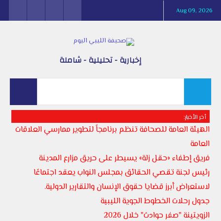
Aug 09, 2026
إخبارية - تحليلية - شاملة
أخر الأخبار:
الهيئة العامة للصحافة تنظم برنامجاً لتطوير ممارسي العلاقات
العامة
فريق إطفاء «حقل زلة» يسيطر على حريق مزارع المدينة
رئيس لجنة تقصي الحقائق بمجلس النواب يعقد اجتماعًا
لاستعراض أبرز قضايا حقوق الإنسان والتقارير الدولية.
جدول رحلات الخطوط الجوية الليبية
الزويتينة "صفر حوادث" خلال 2026